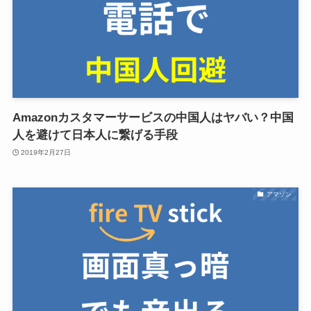
Amazonカスタマーサービスの中国人はヤバい？中国
人を避けて日本人に繋げる手段
2019年2月27日
アマゾン