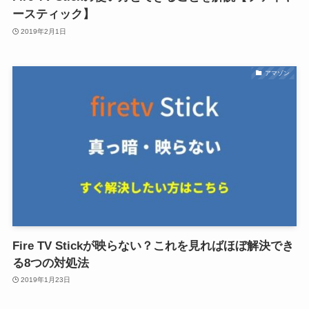
ースティック】
2019年2月1日
アマゾン
Fire TV Stickが映らない？これを見ればほぼ解決でき
る8つの対処法
2019年1月23日