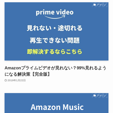
アマゾン
Amazonプライムビデオが見れない？99%見れるよう
になる解決策【完全版】
2019年1月22日
アマゾン