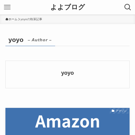
よよブログ
ホーム
yoyoの執筆記事
yoyo
– Author –
yoyo
アマゾン