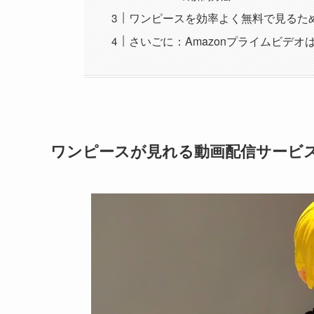
ワンピースを効率よく無料で見るた
さいごに：Amazonプライムビデオ
ワンピースが見れる動画配信サービ