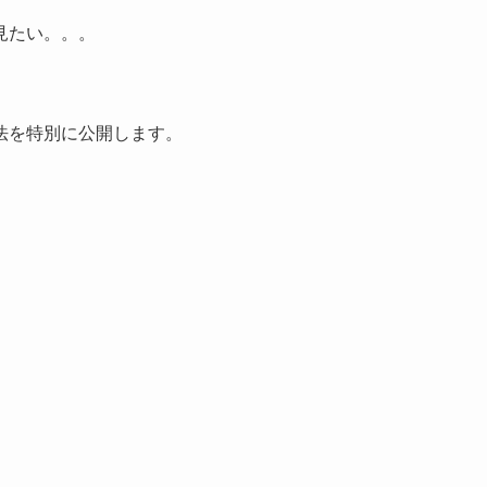
見たい。。。
法を特別に公開します。