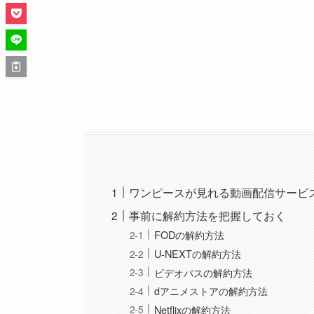
ワンピースが見れる動画配信サービ
事前に解約方法を把握しておく
FODの解約方法
U-NEXTの解約方法
ビデオパスの解約方法
dアニメストアの解約方法
Netflixの解約方法