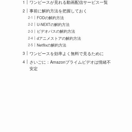
ワンピースが見れる動画配信サービス一覧
事前に解約方法を把握しておく
FODの解約方法
U-NEXTの解約方法
ビデオパスの解約方法
dアニメストアの解約方法
Netflixの解約方法
ワンピースを効率よく無料で見るために
さいごに：Amazonプライムビデオは情緒不
安定