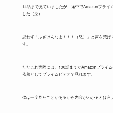
14話まで見ていましたが、途中でAmazonプ
した（泣）
思わず「ふざけんなよ！！！（怒）」と声を荒げ
す。
ただこれ実際には、130話までがAmazonプラ
依然としてプライムビデオで見れます。
僕は一度見たことがあるから内容がわかるとは言え