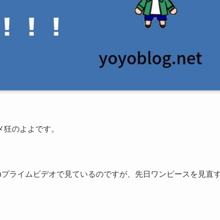
メ狂のよよです。
onプライムビデオで見ているのですが、先日ワンピースを見直