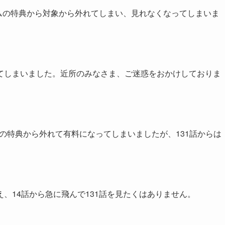
ライムの特典から対象から外れてしまい、見れなくなってしまいま
てしまいました。近所のみなさま、ご迷惑をおかけしておりま
イムの特典から外れて有料になってしまいましたが、131話からは
、14話から急に飛んで131話を見たくはありません。