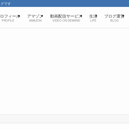
ログです
ロフィール
アマゾン
動画配信サービス
生活
ブログ運営
PROFILE
AMAZON
VIDEO ON DEMAND
LIFE
BLOG