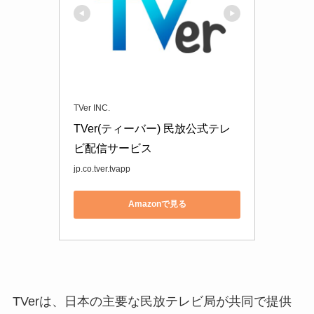
TVer INC.
TVer(ティーバー) 民放公式テレ
ビ配信サービス
jp.co.tver.tvapp
Amazonで見る
TVerは、日本の主要な民放テレビ局が共同で提供