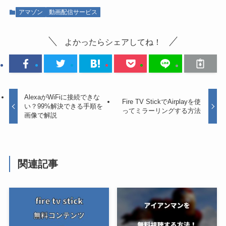
アマゾン
動画配信サービス
よかったらシェアしてね！
AlexaがWiFiに接続できな
Fire TV StickでAirplayを使
い？99%解決できる手順を
ってミラーリングする方法
画像で解説
関連記事