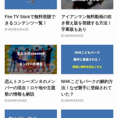
Fire TV Stickで無料視聴で
アイアンマン無料動画の吹
きるコンテンツ一覧！
き替え版を視聴する方法！
字幕版もあり
2023年10月13日
2020年3月25日
恋んトスシーズン８のメン
NHKこどもパークの解約方
バーの現在！ロケ地や主題
法！なぜ勝手に登録されて
歌の情報も解説
いた？
2020年3月18日
2020年3月14日