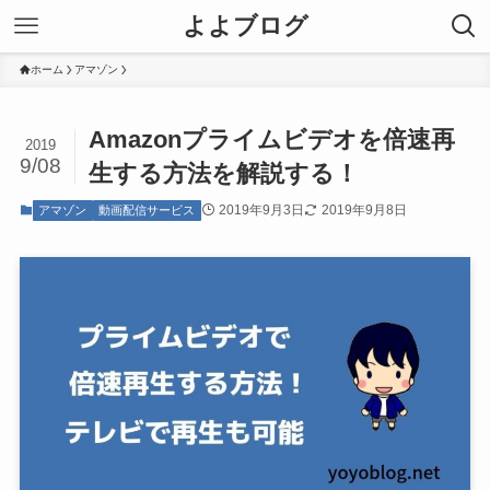
よよブログ
ホーム
アマゾン
Amazonプライムビデオを倍速再
2019
9/08
生する方法を解説する！
2019年9月3日
2019年9月8日
アマゾン
動画配信サービス