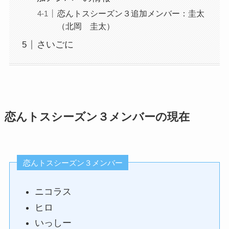
恋んトスシーズン３追加メンバー：圭太
（北岡 圭太）
さいごに
恋んトスシーズン３メンバーの現在
恋んトスシーズン３メンバー
ニコラス
ヒロ
いっしー