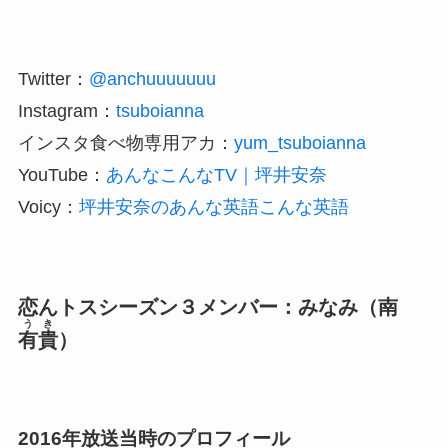
Twitter：
@anchuuuuuuu
Instagram：
tsuboianna
インスタ食べ物専用アカ：
yum_tsuboianna
YouTube：
あんなこんなTV｜坪井安奈
Voicy：
坪井安奈のあんな英語こんな英語
恋んトスシーズン３メンバー：みなみ（南
うき
有貴
）
2016年放送当時のプロフィール