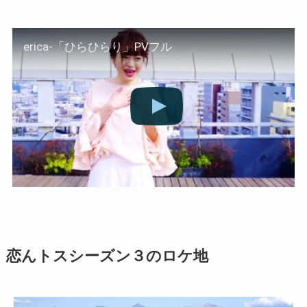
erica-「ひらひらり」PVフル
恋んトスシーズン３のロケ地