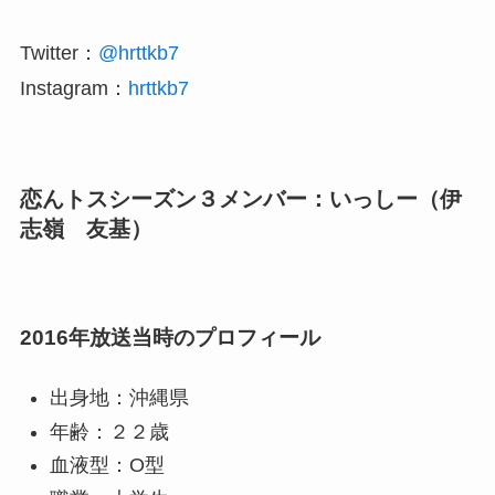
Twitter：
@hrttkb7
Instagram：
hrttkb7
恋んトスシーズン３メンバー：いっしー（伊
志嶺 友基）
2016年放送当時のプロフィール
出身地：沖縄県
年齢：２２歳
血液型：O型