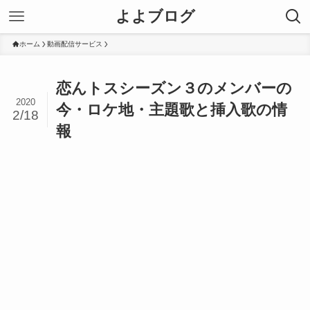
よよブログ
ホーム
動画配信サービス
恋んトスシーズン３のメンバーの
2020
今・ロケ地・主題歌と挿入歌の情
2/18
報