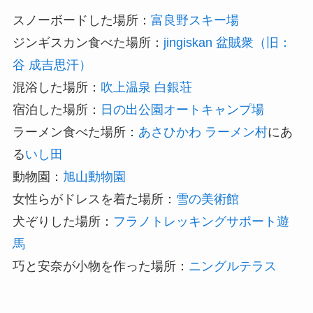
スノーボードした場所：
富良野スキー場
ジンギスカン食べた場所：
jingiskan 盆賊衆（旧：
谷 成吉思汗）
混浴した場所：
吹上温泉 白銀荘
宿泊した場所：
日の出公園オートキャンプ場
ラーメン食べた場所：
あさひかわ ラーメン村
にあ
る
いし田
動物園：
旭山動物園
女性らがドレスを着た場所：
雪の美術館
犬ぞりした場所：
フラノトレッキングサポート遊
馬
巧と安奈が小物を作った場所：
ニングルテラス