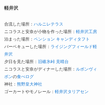
軽井沢
合流した場所：
ハルニレテラス
ニコラスと安奈が小物を作った場所：
軽井沢工房
泊まった場所：
ペンション キャンディタフト
バーベキューした場所：
ライジングフィールド軽
井沢
夕日を見た場所：
旧碓氷峠 見晴台
ニコラスと安奈がディナーした場所：
ルボンヴィ
ボン
の
食べログ
神社：
熊野皇大神社
ゴーカートやモノレール：
軽井沢タリアセン