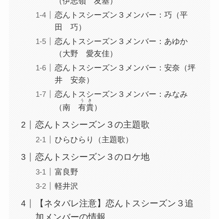
（伊志嶺 友基）
恋んトスシーズン３メンバー：巧（平
田 巧）
恋んトスシーズン３メンバー：あゆか
（大野 愛友佳）
恋んトスシーズン３メンバー：安奈（坪
井 安奈）
恋んトスシーズン３メンバー：みなみ
うき
（南
有貴
）
恋んトスシーズン３の主題歌
ひらひらり（主題歌）
恋んトスシーズン３のロケ地
富良野
軽井沢
【ネタバレ注意】恋んトスシーズン３追
加メンバーの情報